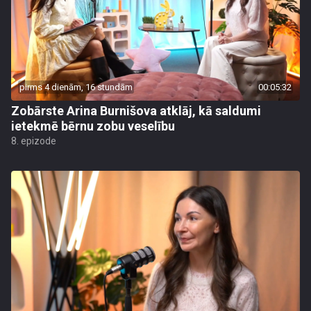
pirms 4 dienām, 16 stundām
00:05:32
Zobārste Arina Burnišova atklāj, kā saldumi
ietekmē bērnu zobu veselību
8. epizode