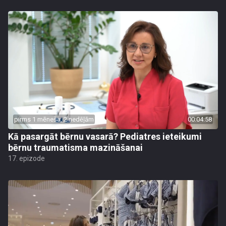
pirms 1 mēneša, 2 nedēļām
00:04:58
Kā pasargāt bērnu vasarā? Pediatres ieteikumi
bērnu traumatisma mazināšanai
17. epizode