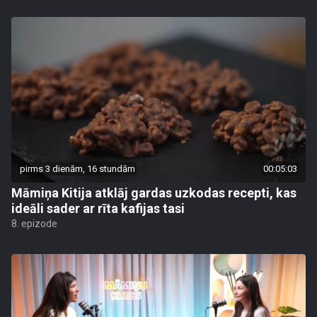
pirms 3 dienām, 16 stundām
00:05:03
Māmiņa Kitija atklāj gardas uzkodas recepti, kas
ideāli sader ar rīta kafijas tasi
8. epizode