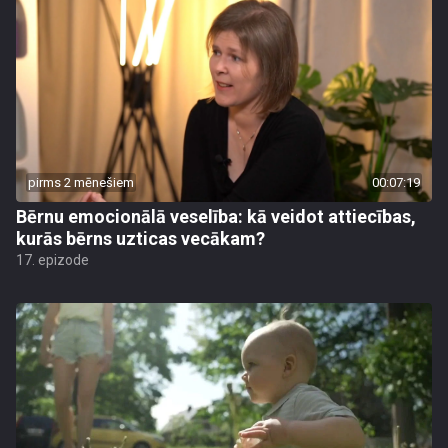
pirms 2 mēnešiem
00:07:19
Bērnu emocionālā veselība: kā veidot attiecības,
kurās bērns uzticas vecākam?
17. epizode