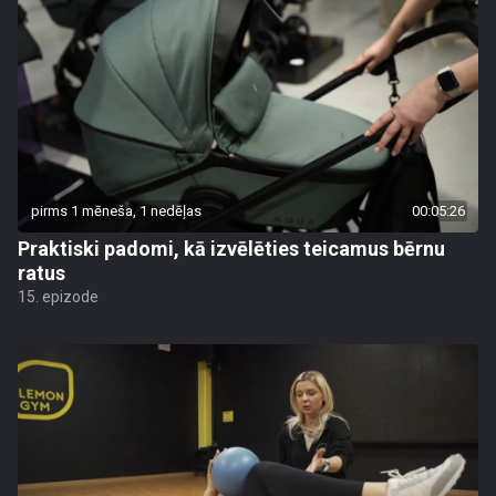
pirms 1 mēneša, 1 nedēļas
00:05:26
Praktiski padomi, kā izvēlēties teicamus bērnu
ratus
15. epizode