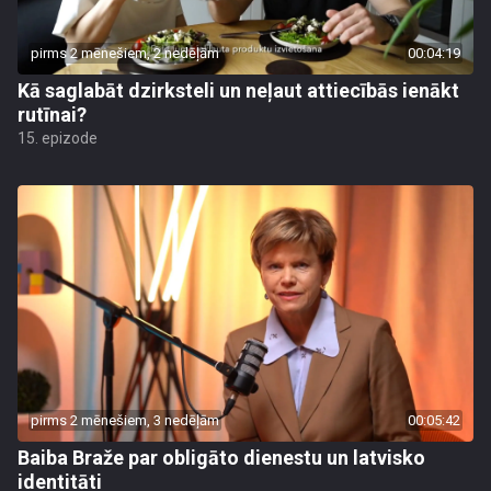
pirms 2 mēnešiem, 2 nedēļām
00:04:19
Kā saglabāt dzirksteli un neļaut attiecībās ienākt
rutīnai?
15. epizode
pirms 2 mēnešiem, 3 nedēļām
00:05:42
Baiba Braže par obligāto dienestu un latvisko
identitāti