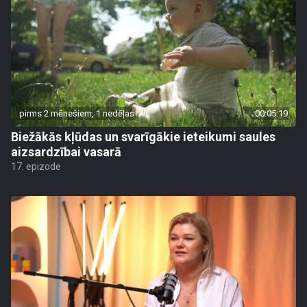
pirms 2 mēnešiem, 1 nedēļas
00:05:19
Biežākās kļūdas un svarīgākie ieteikumi saules
aizsardzībai vasarā
17. epizode