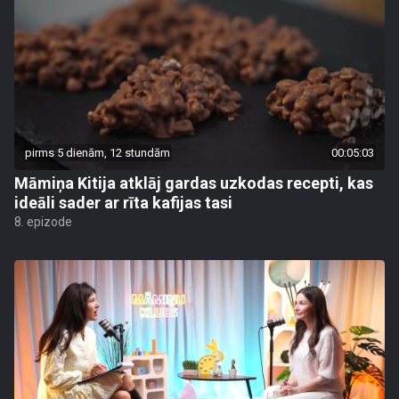
pirms 5 dienām, 12 stundām
00:05:03
Māmiņa Kitija atklāj gardas uzkodas recepti, kas
ideāli sader ar rīta kafijas tasi
8. epizode