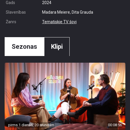
Gads
2024
Slavenības
Madara Meiere, Dita Grauda
Žanrs
Tematiskie TV šovi
Sezonas
Klipi
pirms 1 dienas, 20 stundām
00:08:56