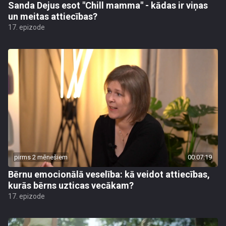
Sanda Dejus esot "Chill mamma" - kādas ir viņas
un meitas attiecības?
17. epizode
pirms 2 mēnešiem
00:07:19
Bērnu emocionālā veselība: kā veidot attiecības,
kurās bērns uzticas vecākam?
17. epizode