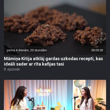
pirms 4 dienām, 20 stundām
00:05:03
Māmiņa Kitija atklāj gardas uzkodas recepti, kas
ideāli sader ar rīta kafijas tasi
8. epizode