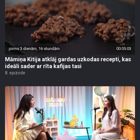
pirms 3 dienām, 16 stundām
00:05:03
Māmiņa Kitija atklāj gardas uzkodas recepti, kas
ideāli sader ar rīta kafijas tasi
8. epizode