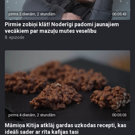
pirms 2 dienām, 2 stundām
00:05:43
Pirmie zobiņi klāt! Noderīgi padomi jaunajiem
vecākiem par mazuļu mutes veselību
8. epizode
pirms 4 dienām, 2 stundām
00:05:03
Māmiņa Kitija atklāj gardas uzkodas recepti, kas
ideāli sader ar rīta kafijas tasi