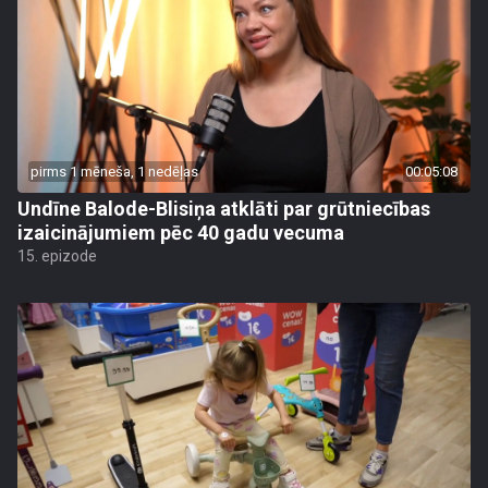
pirms 1 mēneša, 1 nedēļas
00:05:08
Undīne Balode-Blisiņa atklāti par grūtniecības
izaicinājumiem pēc 40 gadu vecuma
15. epizode