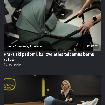
pirms 1 mēneša, 1 nedēļas
00:05:26
Praktiski padomi, kā izvēlēties teicamus bērnu
ratus
15. epizode