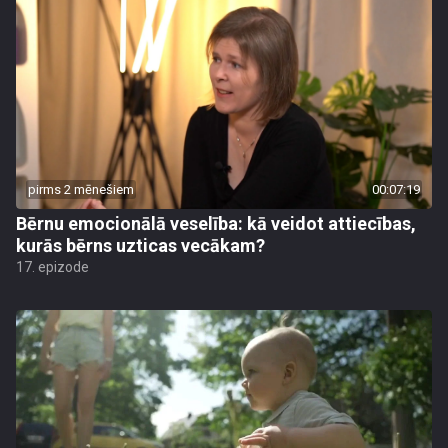
pirms 2 mēnešiem
00:07:19
Bērnu emocionālā veselība: kā veidot attiecības,
kurās bērns uzticas vecākam?
17. epizode