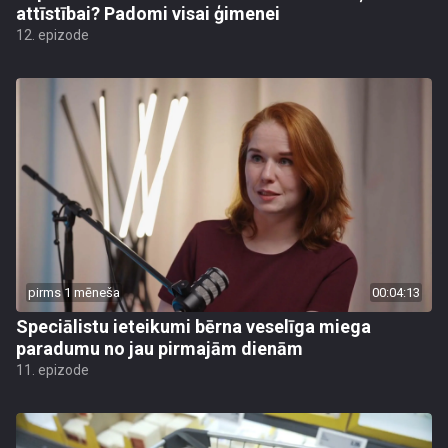
attīstībai? Padomi visai ģimenei
12. epizode
pirms 1 mēneša
00:04:13
Speciālistu ieteikumi bērna veselīga miega
paradumu no jau pirmajām dienām
11. epizode