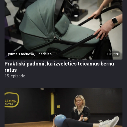
pirms 1 mēneša, 1 nedēļas
00:05:26
Praktiski padomi, kā izvēlēties teicamus bērnu
ratus
15. epizode