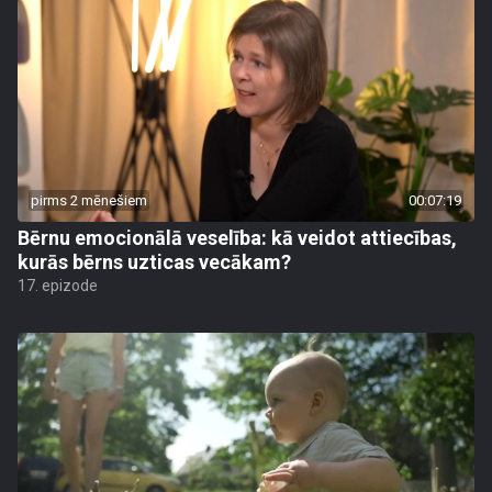
pirms 2 mēnešiem
00:07:19
Bērnu emocionālā veselība: kā veidot attiecības,
kurās bērns uzticas vecākam?
17. epizode