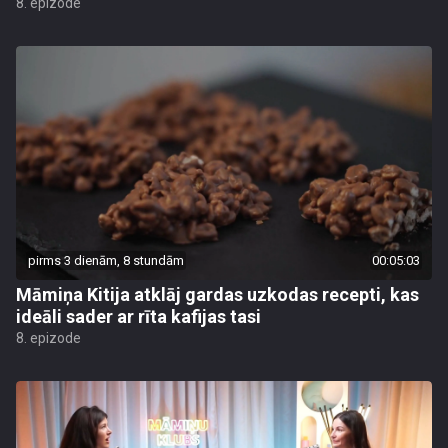
8. epizode
pirms 3 dienām, 8 stundām
00:05:03
Māmiņa Kitija atklāj gardas uzkodas recepti, kas
ideāli sader ar rīta kafijas tasi
8. epizode