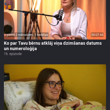
pirms 2 mēnešiem, 1 nedēļas
00:07:44
Ko par Tavu bērnu atklāj viņa dzimšanas datums
un numeroloģija
16. epizode