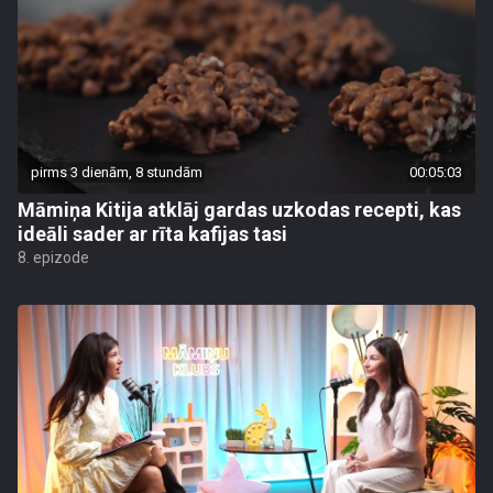
pirms 3 dienām, 8 stundām
00:05:03
Māmiņa Kitija atklāj gardas uzkodas recepti, kas
ideāli sader ar rīta kafijas tasi
8. epizode