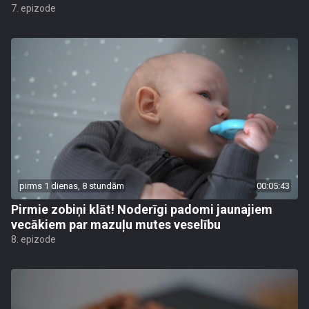
7. epizode
pirms 1 dienas, 8 stundām
00:05:43
Pirmie zobiņi klāt! Noderīgi padomi jaunajiem
vecākiem par mazuļu mutes veselību
8. epizode