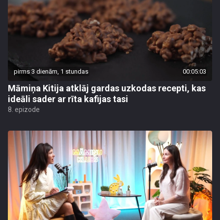
pirms 3 dienām, 1 stundas
00:05:03
Māmiņa Kitija atklāj gardas uzkodas recepti, kas
ideāli sader ar rīta kafijas tasi
8. epizode