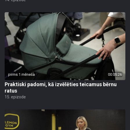
pirms 1 mēneša
00:05:26
Praktiski padomi, kā izvēlēties teicamus bērnu
ratus
15. epizode