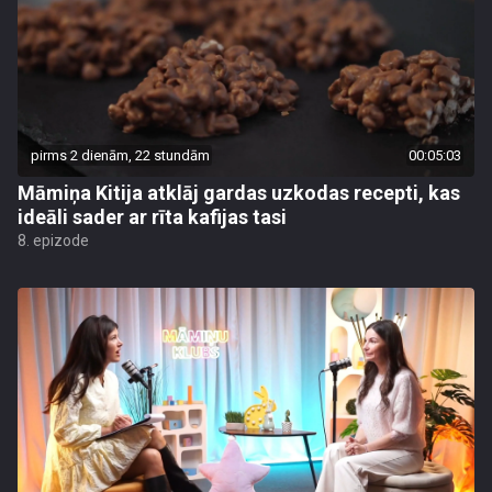
pirms 2 dienām, 22 stundām
00:05:03
Māmiņa Kitija atklāj gardas uzkodas recepti, kas
ideāli sader ar rīta kafijas tasi
8. epizode