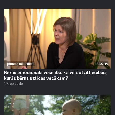
pirms 2 mēnešiem
00:07:19
Bērnu emocionālā veselība: kā veidot attiecības,
kurās bērns uzticas vecākam?
17. epizode