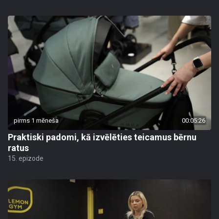
pirms 1 mēneša
00:05:26
Praktiski padomi, kā izvēlēties teicamus bērnu
ratus
15. epizode