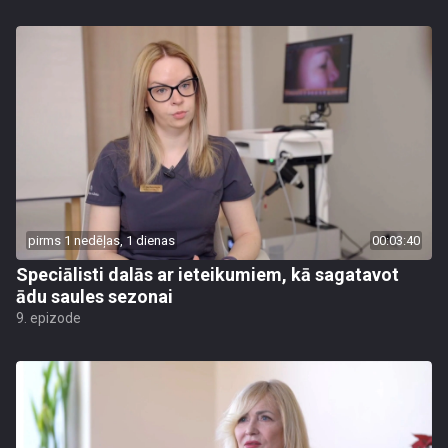
pirms 1 nedēļas, 1 dienas
00:03:40
Speciālisti dalās ar ieteikumiem, kā sagatavot
ādu saules sezonai
9. epizode