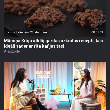
pirms 3 dienām, 23 stundām
00:05:03
Māmiņa Kitija atklāj gardas uzkodas recepti, kas
ideāli sader ar rīta kafijas tasi
8. epizode