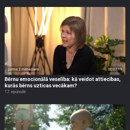
pirms 2 mēnešiem
00:07:19
Bērnu emocionālā veselība: kā veidot attiecības,
kurās bērns uzticas vecākam?
17. epizode