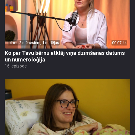
pirms 2 mēnešiem, 1 nedēļas
00:07:44
Ko par Tavu bērnu atklāj viņa dzimšanas datums
un numeroloģija
16. epizode