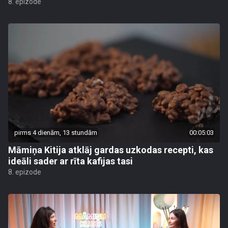
8. epizode
pirms 4 dienām, 13 stundām
00:05:03
Māmiņa Kitija atklāj gardas uzkodas recepti, kas
ideāli sader ar rīta kafijas tasi
8. epizode