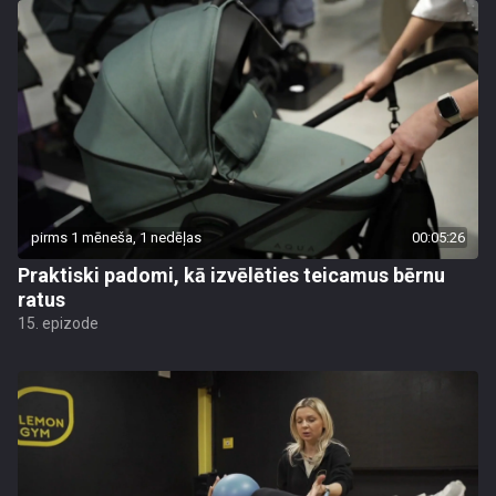
pirms 1 mēneša, 1 nedēļas
00:05:26
Praktiski padomi, kā izvēlēties teicamus bērnu
ratus
15. epizode