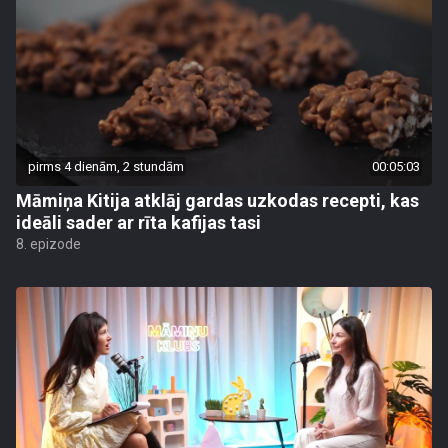
pirms 4 dienām, 2 stundām
00:05:03
Māmiņa Kitija atklāj gardas uzkodas recepti, kas
ideāli sader ar rīta kafijas tasi
8. epizode