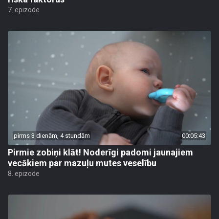
7. epizode
pirms 3 dienām, 4 stundām
00:05:43
Pirmie zobiņi klāt! Noderīgi padomi jaunajiem
vecākiem par mazuļu mutes veselību
8. epizode