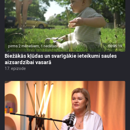
pirms 2 mēnešiem, 1 nedēļas
00:05:19
Biežākās kļūdas un svarīgākie ieteikumi saules
aizsardzībai vasarā
17. epizode