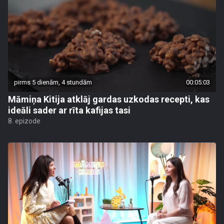
pirms 5 dienām, 4 stundām
00:05:03
Māmiņa Kitija atklāj gardas uzkodas recepti, kas
ideāli sader ar rīta kafijas tasi
8. epizode