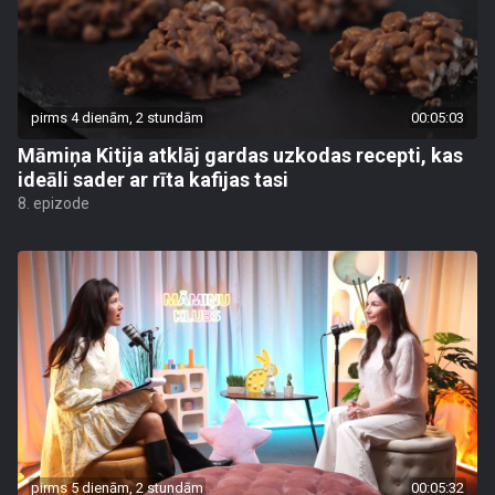
pirms 4 dienām, 2 stundām
00:05:03
Māmiņa Kitija atklāj gardas uzkodas recepti, kas
ideāli sader ar rīta kafijas tasi
8. epizode
pirms 5 dienām, 2 stundām
00:05:32