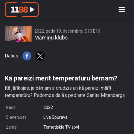
Kā pareizi mērīt temperatūru bērnam?
2022. gada 19. decembris, S10 E16
Māmiņu klubs
Dalies
Kā pareizi mērīt temperatūru bērnam?
Kā jārīkojas, ja bērnam ir drudzis un kā pareizi mērīt
temperatūru? Padomos dalās pediatre Sanita Mitenberga.
Gads
2022
Slavenības
Līva Spurava
Žanrs
Tematiskie TV šovi