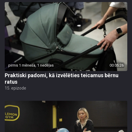
pirms 1 mēneša, 1 nedēļas
00:05:26
Praktiski padomi, kā izvēlēties teicamus bērnu
ratus
15. epizode