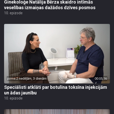
Ginekoloģe Natālija Bērza skaidro intīmās
veselības izmaiņas dažādos dzīves posmos
10. epizode
pirms 2 nedēļām, 3 dienām
00:05:16
Speciālisti atklāti par botulīna toksīna injekcijām
un ādas jaunību
10. epizode