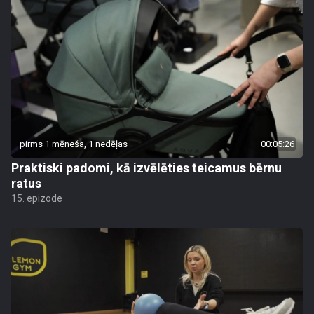
pirms 1 mēneša, 1 nedēļas
00:05:26
Praktiski padomi, kā izvēlēties teicamus bērnu
ratus
15. epizode