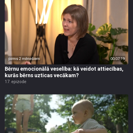
pirms 2 mēnešiem
00:07:19
Bērnu emocionālā veselība: kā veidot attiecības,
kurās bērns uzticas vecākam?
17. epizode