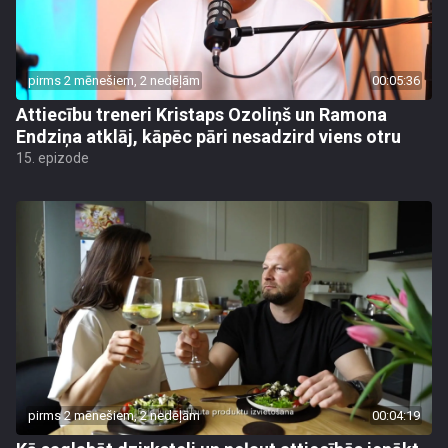
pirms 2 mēnešiem, 2 nedēļām
00:05:36
Attiecību treneri Kristaps Ozoliņš un Ramona
Endziņa atklāj, kāpēc pāri nesadzird viens otru
15. epizode
pirms 2 mēnešiem, 2 nedēļām
00:04:19