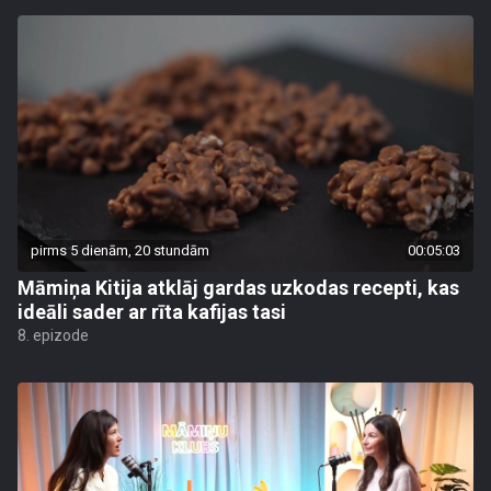
pirms 5 dienām, 20 stundām
00:05:03
Māmiņa Kitija atklāj gardas uzkodas recepti, kas
ideāli sader ar rīta kafijas tasi
8. epizode