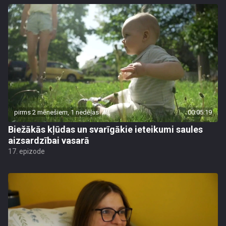
pirms 2 mēnešiem, 1 nedēļas
00:05:19
Biežākās kļūdas un svarīgākie ieteikumi saules
aizsardzībai vasarā
17. epizode