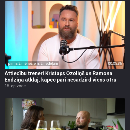
pirms 2 mēnešiem, 2 nedēļām
00:05:36
Attiecību treneri Kristaps Ozoliņš un Ramona
Endziņa atklāj, kāpēc pāri nesadzird viens otru
15. epizode