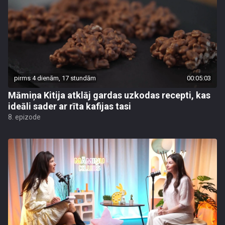
pirms 4 dienām, 17 stundām
00:05:03
Māmiņa Kitija atklāj gardas uzkodas recepti, kas
ideāli sader ar rīta kafijas tasi
8. epizode