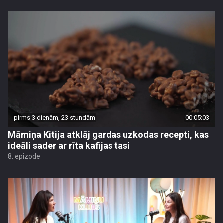
pirms 3 dienām, 23 stundām
00:05:03
Māmiņa Kitija atklāj gardas uzkodas recepti, kas
ideāli sader ar rīta kafijas tasi
8. epizode