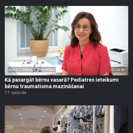
pirms 1 mēneša, 2 nedēļām
00:04:58
Kā pasargāt bērnu vasarā? Pediatres ieteikumi
bērnu traumatisma mazināšanai
17. epizode