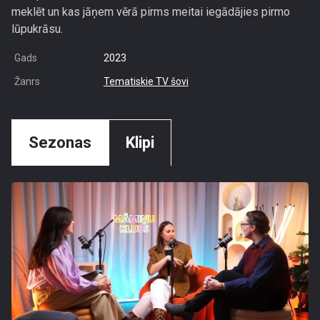
meklēt un kas jāņem vērā pirms meitai iegādājies pirmo
lūpukrāsu.
Gads
2023
Žanrs
Tematiskie TV šovi
Sezonas
Klipi