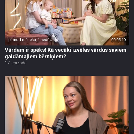
pirms 1 mēneša, 1 nedēļas
00:05:10
Vārdam ir spēks! Kā vecāki izvēlas vārdus saviem
gaidāmajiem bērniņiem?
17. epizode