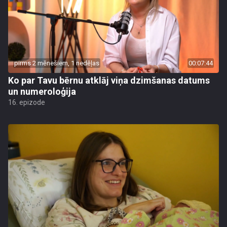
pirms 2 mēnešiem, 1 nedēļas
00:07:44
Ko par Tavu bērnu atklāj viņa dzimšanas datums
un numeroloģija
16. epizode