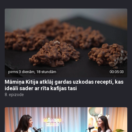
pirms 3 dienām, 18 stundām
00:05:03
Māmiņa Kitija atklāj gardas uzkodas recepti, kas
ideāli sader ar rīta kafijas tasi
8. epizode