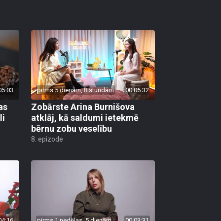
05:03
pirms 5 dienām, 8 stundām
00:05:32
as
Zobārste Arina Burnišova
li
atklāj, kā saldumi ietekmē
bērnu zobu veselību
8. epizode
04:16
pirms 1 nedēļas, 5 dienām
00:03:31