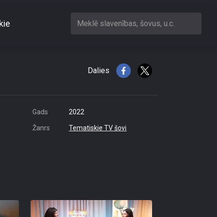
kie
Meklē slavenības, šovus, u.c.
Dalies
Gads
2022
Žanrs
Tematiskie TV šovi