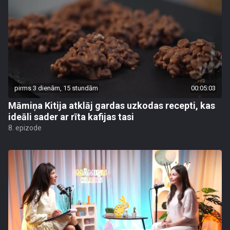
pirms 3 dienām, 15 stundām
00:05:03
Māmiņa Kitija atklāj gardas uzkodas recepti, kas
ideāli sader ar rīta kafijas tasi
8. epizode