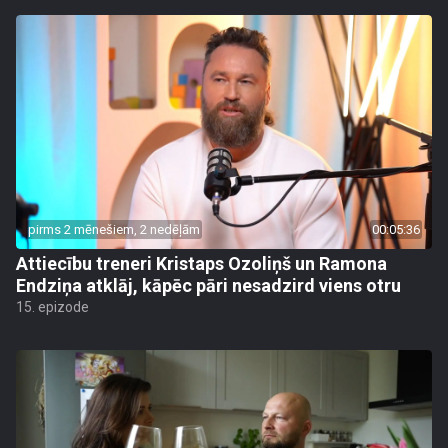
pirms 2 mēnešiem, 2 nedēļām
00:05:36
Attiecību treneri Kristaps Ozoliņš un Ramona
Endziņa atklāj, kāpēc pāri nesadzird viens otru
15. epizode