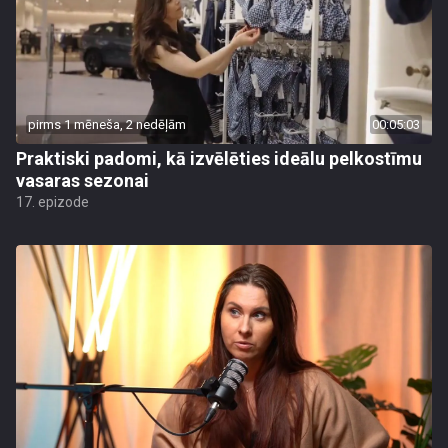
pirms 1 mēneša, 2 nedēļām
00:05:03
Praktiski padomi, kā izvēlēties ideālu pelkostīmu
vasaras sezonai
17. epizode