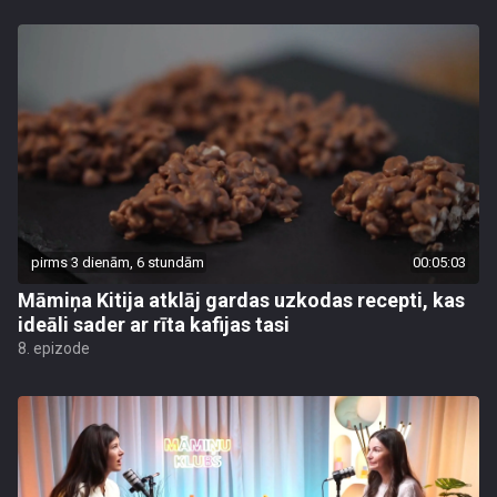
pirms 3 dienām, 6 stundām
00:05:03
Māmiņa Kitija atklāj gardas uzkodas recepti, kas
ideāli sader ar rīta kafijas tasi
8. epizode