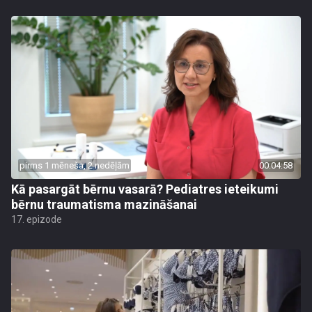
pirms 1 mēneša, 2 nedēļām
00:04:58
Kā pasargāt bērnu vasarā? Pediatres ieteikumi
bērnu traumatisma mazināšanai
17. epizode