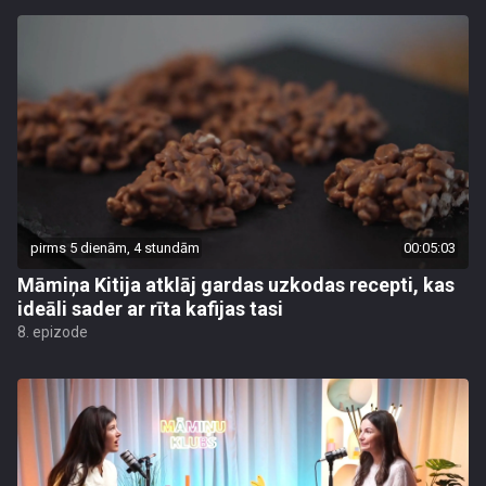
pirms 5 dienām, 4 stundām
00:05:03
Māmiņa Kitija atklāj gardas uzkodas recepti, kas
ideāli sader ar rīta kafijas tasi
8. epizode