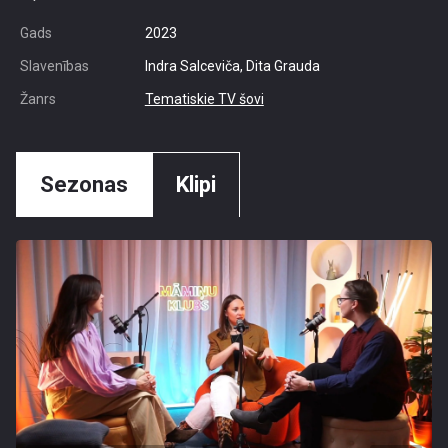
Gads
2023
Slavenības
Indra Salceviča, Dita Grauda
Žanrs
Tematiskie TV šovi
Sezonas
Klipi