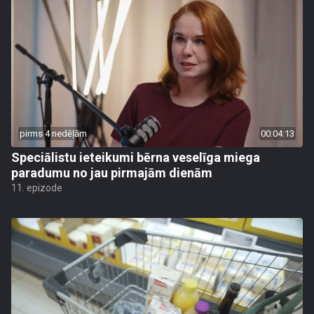
pirms 4 nedēļām
00:04:13
Speciālistu ieteikumi bērna veselīga miega
paradumu no jau pirmajām dienām
11. epizode