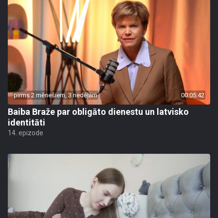
pirms 2 mēnešiem, 3 nedēļām
00:05:42
Baiba Braže par obligāto dienestu un latvisko
identitāti
14. epizode