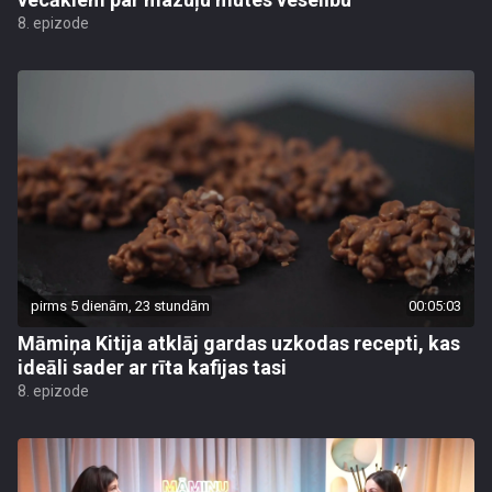
8. epizode
pirms 5 dienām, 23 stundām
00:05:03
Māmiņa Kitija atklāj gardas uzkodas recepti, kas
ideāli sader ar rīta kafijas tasi
8. epizode