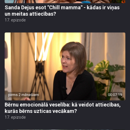
Sanda Dejus esot "Chill mamma" - kādas ir viņas
un meitas attiecības?
17. epizode
pirms 2 mēnešiem
00:07:19
Bērnu emocionālā veselība: kā veidot attiecības,
kurās bērns uzticas vecākam?
17. epizode