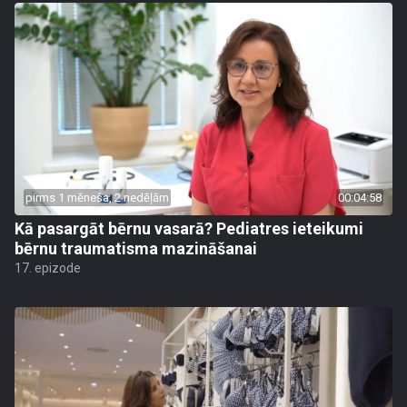
pirms 1 mēneša, 2 nedēļām
00:04:58
Kā pasargāt bērnu vasarā? Pediatres ieteikumi
bērnu traumatisma mazināšanai
17. epizode