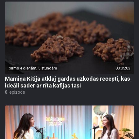
pirms 4 dienām, 5 stundām
00:05:03
Māmiņa Kitija atklāj gardas uzkodas recepti, kas
ideāli sader ar rīta kafijas tasi
8. epizode