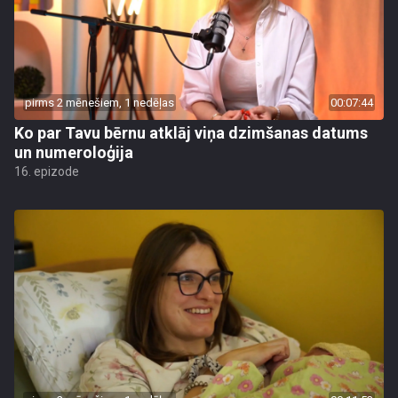
pirms 2 mēnešiem, 1 nedēļas
00:07:44
Ko par Tavu bērnu atklāj viņa dzimšanas datums
un numeroloģija
16. epizode