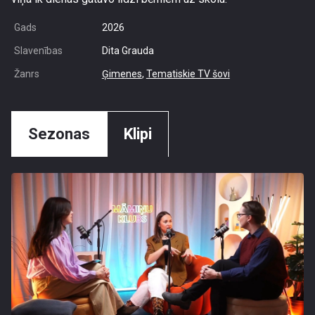
Gads
2026
Slavenības
Dita Grauda
Žanrs
Ģimenes
,
Tematiskie TV šovi
Sezonas
Klipi