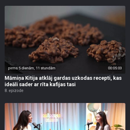
pirms 5 dienām, 11 stundām
00:05:03
Māmiņa Kitija atklāj gardas uzkodas recepti, kas
ideāli sader ar rīta kafijas tasi
8. epizode