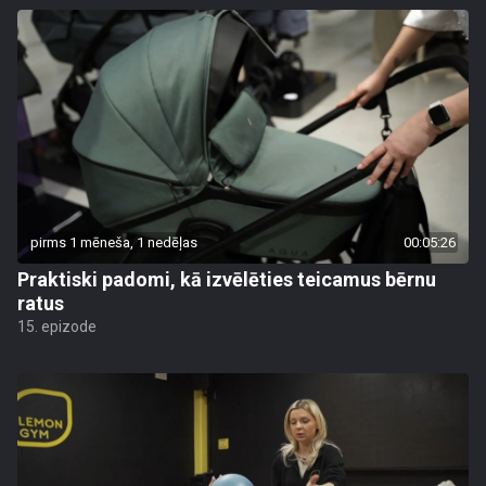
pirms 1 mēneša, 1 nedēļas
00:05:26
Praktiski padomi, kā izvēlēties teicamus bērnu
ratus
15. epizode