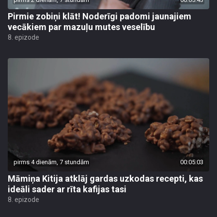
Pirmie zobiņi klāt! Noderīgi padomi jaunajiem
vecākiem par mazuļu mutes veselību
8. epizode
pirms 4 dienām, 7 stundām
00:05:03
Māmiņa Kitija atklāj gardas uzkodas recepti, kas
ideāli sader ar rīta kafijas tasi
8. epizode