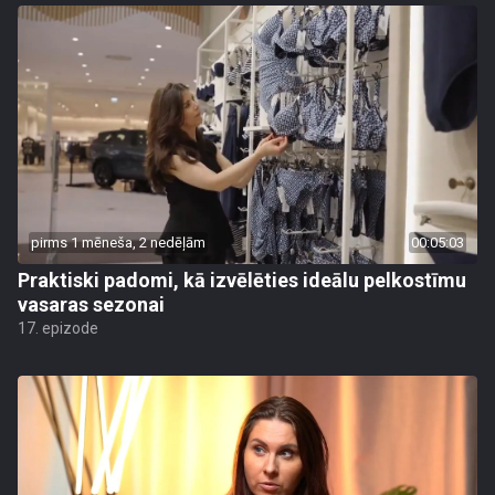
pirms 1 mēneša, 2 nedēļām
00:05:03
Praktiski padomi, kā izvēlēties ideālu pelkostīmu
vasaras sezonai
17. epizode