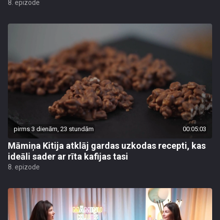
8. epizode
pirms 3 dienām, 23 stundām
00:05:03
Māmiņa Kitija atklāj gardas uzkodas recepti, kas
ideāli sader ar rīta kafijas tasi
8. epizode