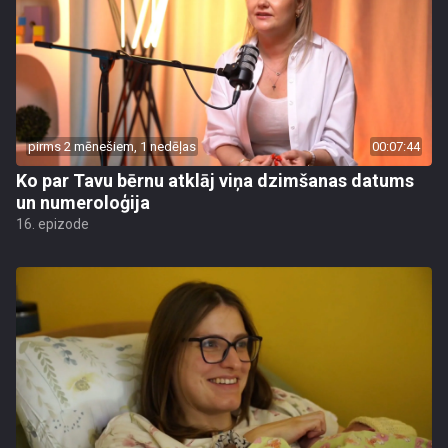
pirms 2 mēnešiem, 1 nedēļas
00:07:44
Ko par Tavu bērnu atklāj viņa dzimšanas datums
un numeroloģija
16. epizode