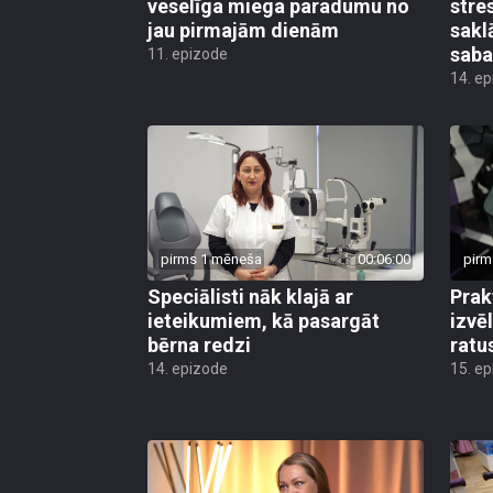
veselīga miega paradumu no
stre
jau pirmajām dienām
sakl
saba
11. epizode
14. e
pirms 1 mēneša
00:06:00
pirm
Speciālisti nāk klajā ar
Prak
ieteikumiem, kā pasargāt
izvē
bērna redzi
ratu
14. epizode
15. e