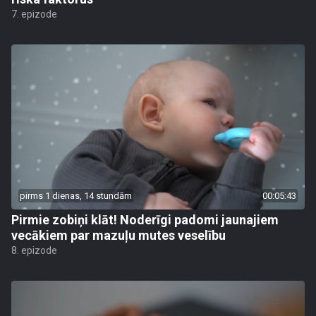
7. epizode
pirms 1 dienas, 14 stundām
00:05:43
Pirmie zobiņi klāt! Noderīgi padomi jaunajiem
vecākiem par mazuļu mutes veselību
8. epizode