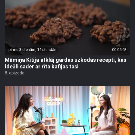
pirms 3 dienām, 14 stundām
00:05:03
Māmiņa Kitija atklāj gardas uzkodas recepti, kas
ideāli sader ar rīta kafijas tasi
8. epizode