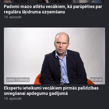
Padomi mazo atlētu vecākiem, kā parūpēties par
regulāru šķidruma uzņemšanu
14. epizode
pirms 1 mēneša
00:05:00
Ekspertu ieteikumi vecākiem pirmās palīdzības
sniegšanai apdegumu gadījumā
14. epizode