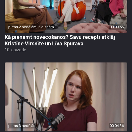
pirms 2 nedēļām, 5 dienām
00:09:56
Kā pieņemt novecošanos? Savu recepti atklāj
Kristīne Virsnīte un Līva Spurava
10. epizode
pirms 3 nedēļām
00:04:36