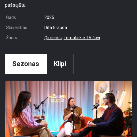
pašsajūtu.
Gads
2025
Slavenības
Dita Grauda
Žanrs
Ģimenes
,
Tematiskie TV šovi
Sezonas
Klipi