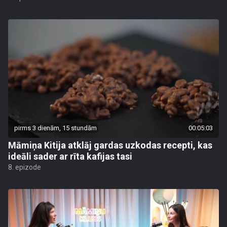
pirms 3 dienām, 15 stundām
00:05:03
Māmiņa Kitija atklāj gardas uzkodas recepti, kas
ideāli sader ar rīta kafijas tasi
8. epizode