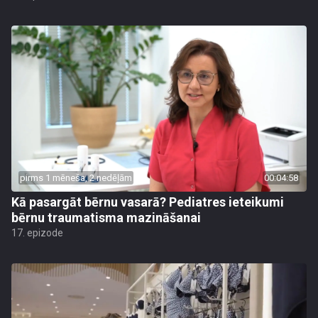
pirms 1 mēneša, 2 nedēļām
00:04:58
Kā pasargāt bērnu vasarā? Pediatres ieteikumi
bērnu traumatisma mazināšanai
17. epizode