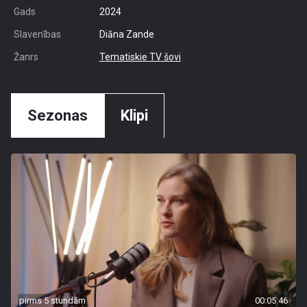
Gads
2024
Slavenības
Diāna Zande
Žanrs
Tematiskie TV šovi
Sezonas
Klipi
pirms 5 stundām
00:05:46