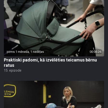
pirms 1 mēneša, 1 nedēļas
00:05:26
Praktiski padomi, kā izvēlēties teicamus bērnu
ratus
15. epizode