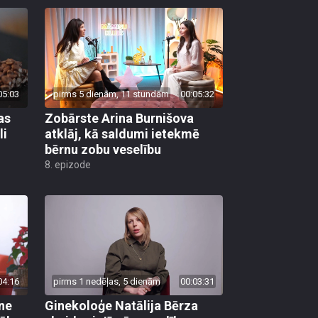
05:03
pirms 5 dienām, 11 stundām
00:05:32
as
Zobārste Arina Burnišova
li
atklāj, kā saldumi ietekmē
bērnu zobu veselību
8. epizode
04:16
pirms 1 nedēļas, 5 dienām
00:03:31
ane
Ginekoloģe Natālija Bērza