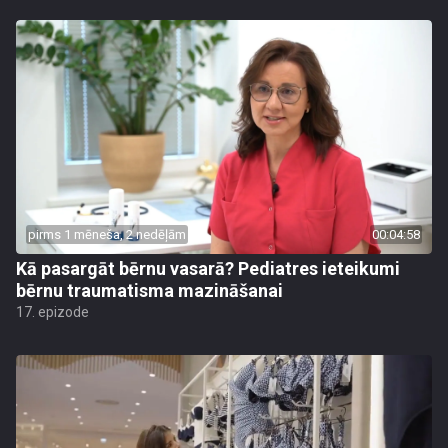
pirms 1 mēneša, 2 nedēļām
00:04:58
Kā pasargāt bērnu vasarā? Pediatres ieteikumi
bērnu traumatisma mazināšanai
17. epizode