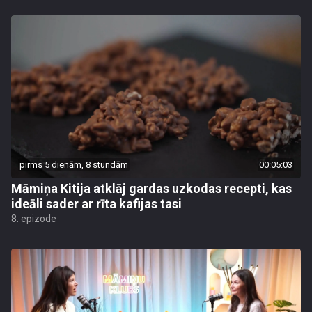
pirms 5 dienām, 8 stundām
00:05:03
Māmiņa Kitija atklāj gardas uzkodas recepti, kas
ideāli sader ar rīta kafijas tasi
8. epizode