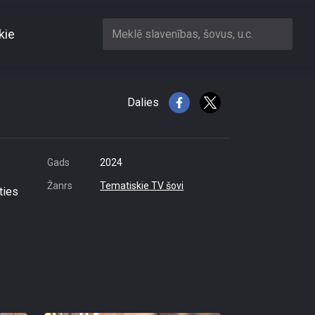
kie
Meklē slavenības, šovus, u.c.
Dalies
Gads
2024
Žanrs
Tematiskie TV šovi
ties