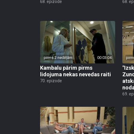
68. epizode
68. e
pirms 2 nedēļām
00:03:04
pirm
Kambalu pārim pirms
"Izsk
lidojuma nekas nevedas raiti
Zund
atsk
70. epizode
noda
69. e