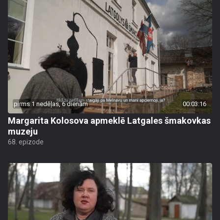
pirms 1 nedēļas, 6 dienām
00:03:16
Margarita Kolosova apmeklē Latgales šmakovkas
muzeju
68. epizode