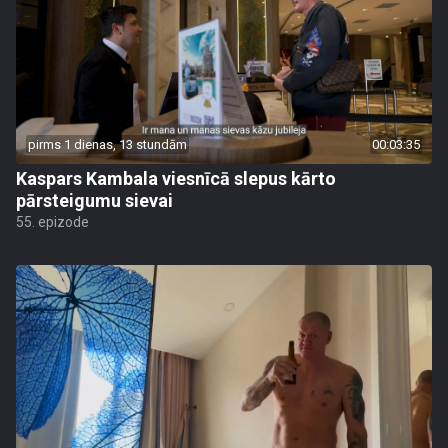
pirms 1 dienas, 13 stundām
00:03:35
Kaspars Kambala viesnīcā slepus kārto
pārsteigumu sievai
55. epizode