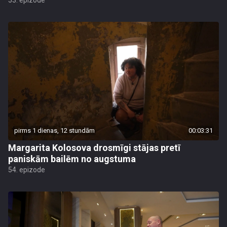
53. epizode
pirms 1 dienas, 12 stundām
00:03:31
Margarita Kolosova drosmīgi stājas pretī
paniskām bailēm no augstuma
54. epizode