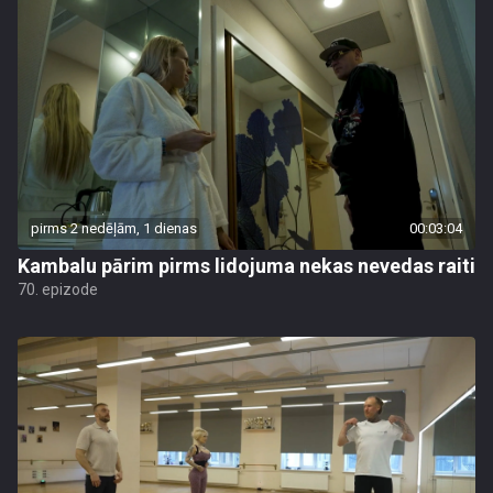
pirms 2 nedēļām, 1 dienas
00:03:04
Kambalu pārim pirms lidojuma nekas nevedas raiti
70. epizode