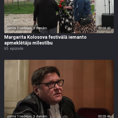
pirms 1 nedēļas, 3 dienām
00:03:43
Margarita Kolosova festivālā iemanto
apmeklētāju mīlestību
65. epizode
pirms 1 nedēļas, 3 dienām
00:03:46