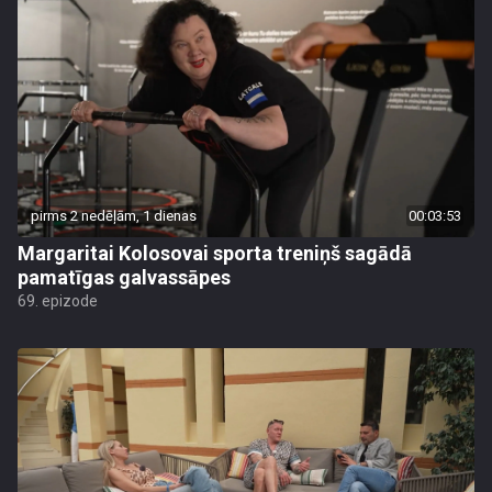
pirms 2 nedēļām, 1 dienas
00:03:53
Margaritai Kolosovai sporta treniņš sagādā
pamatīgas galvassāpes
69. epizode