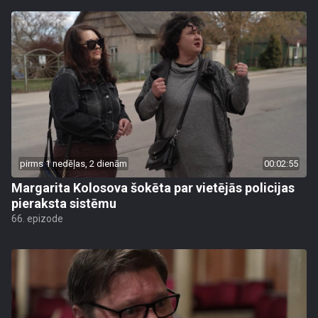
pirms 1 nedēļas, 2 dienām
00:02:55
Margarita Kolosova šokēta par vietējās policijas
pieraksta sistēmu
66. epizode