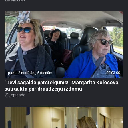
pirms 2 nedēļām, 5 dienām
00:03:00
"Tevi sagaida pārsteigums!" Margarita Kolosova
satraukta par draudzeņu izdomu
71. epizode