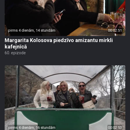
pirms 4 dienām, 14 stundām
00:02:51
Margarita Kolosova piedzīvo amizantu mirkli
kafejnīcā
60. epizode
pirms 4 dienām, 16 stundām
00:02:53