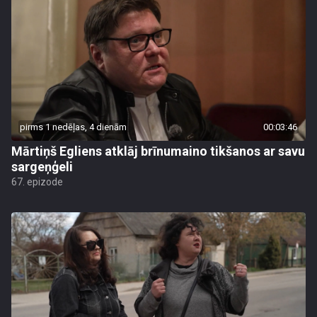
pirms 1 nedēļas, 4 dienām
00:03:46
Mārtiņš Egliens atklāj brīnumaino tikšanos ar savu
sargeņģeli
67. epizode