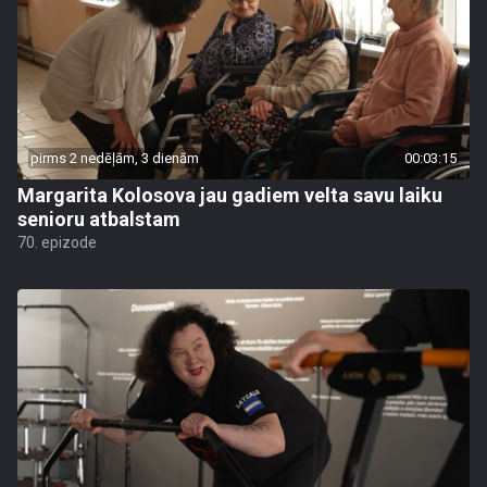
pirms 2 nedēļām, 3 dienām
00:03:15
Margarita Kolosova jau gadiem velta savu laiku
senioru atbalstam
70. epizode