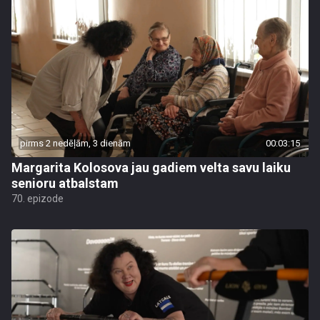
pirms 2 nedēļām, 3 dienām
00:03:15
Margarita Kolosova jau gadiem velta savu laiku
senioru atbalstam
70. epizode