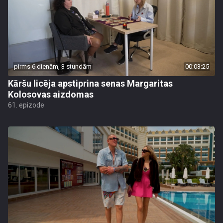
pirms 6 dienām, 3 stundām
00:03:25
Kāršu licēja apstiprina senas Margaritas
Kolosovas aizdomas
61. epizode