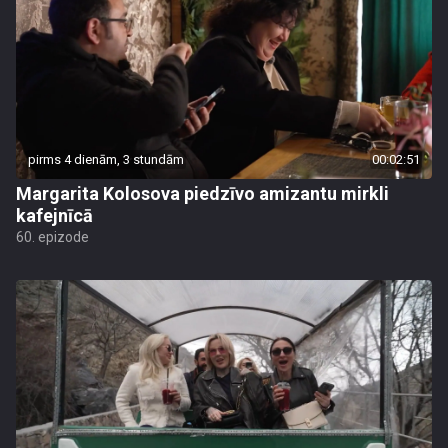
pirms 4 dienām, 3 stundām
00:02:51
Margarita Kolosova piedzīvo amizantu mirkli
kafejnīcā
60. epizode