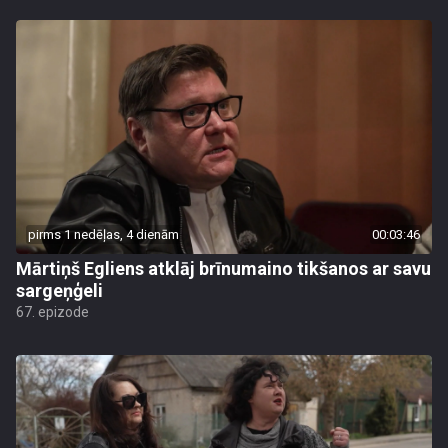
pirms 1 nedēļas, 4 dienām
00:03:46
Mārtiņš Egliens atklāj brīnumaino tikšanos ar savu
sargeņģeli
67. epizode