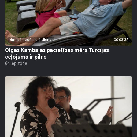
pirms 1 nedēļas, 1 dienas
00:03:32
Olgas Kambalas pacietības mērs Turcijas
ceļojumā ir pilns
64. epizode