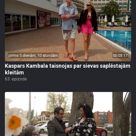
pirms 5 dienām, 10 stundām
00:03:17
Kaspars Kambala taisnojas par sievas saplēstajām
kleitām
63. epizode