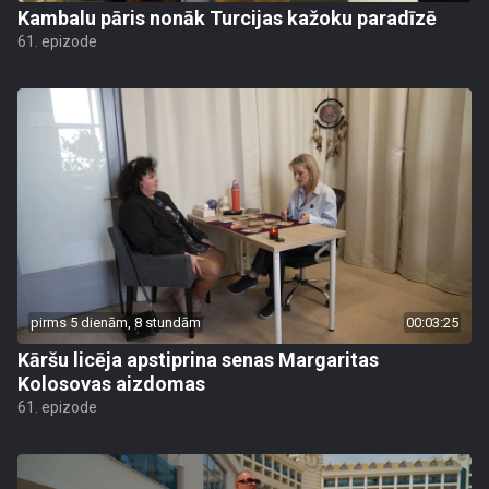
Kambalu pāris nonāk Turcijas kažoku paradīzē
61. epizode
pirms 5 dienām, 8 stundām
00:03:25
Kāršu licēja apstiprina senas Margaritas
Kolosovas aizdomas
61. epizode