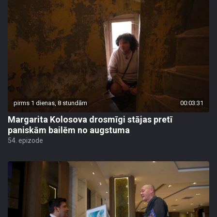
pirms 1 dienas, 8 stundām
00:03:31
Margarita Kolosova drosmīgi stājas pretī
paniskām bailēm no augstuma
54. epizode